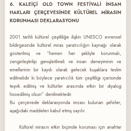
6. KALEİÇİ OLD TOWN FESTİVALİ İNSAN
HAKLARI ÇERÇEVESİNDE KÜLTÜREL MİRASIN
KORUNMASI DEKLARASYONU
2001 tarihli kültürel çeşitliliğe ilişkin UNESCO evrensel
bildirgesinde kültürel miras yaratıcılığın kaynağı olarak
gösterilmiş ve “hemen her şekliyle korunmalı,
zenginleştirilip genişletilmeli ve insan deneyiminin ve
emellerinin bir kaydı olarak gelecek kuşaklara teslim
edilmelidir ki böylece yaratıcılık tüm çeşitliligi içerisinde
teşvik edilmiş ve kültürler arasında etkin bir diyalog
hissedilmiş olsun” denilmektedir.
Bu çerçevede deklarasyonda imzası bulunan şehirler,
aşağıdaki maddeleri kabul etmiş sayılır.
Kültürel mirasın etkin biçimde koruması için anahtar