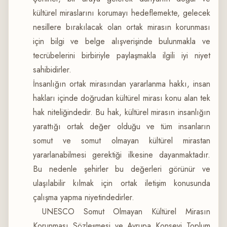
kültürel miraslarını korumayı hedeflemekte, gelecek
nesillere bırakılacak olan ortak mirasın korunması
için bilgi ve belge alışverişinde bulunmakla ve
tecrübelerini birbiriyle paylaşmakla ilgili iyi niyet
sahibidirler.
İnsanlığın ortak mirasından yararlanma hakkı, insan
hakları içinde doğrudan kültürel mirası konu alan tek
hak niteliğindedir. Bu hak, kültürel mirasın insanlığın
yarattığı ortak değer olduğu ve tüm insanların
somut ve somut olmayan kültürel mirastan
yararlanabilmesi gerektiği ilkesine dayanmaktadır.
Bu nedenle şehirler bu değerleri görünür ve
ulaşılabilir kılmak için ortak iletişim konusunda
çalışma yapma niyetindedirler.
UNESCO Somut Olmayan Kültürel Mirasın
Korunması Sözleşmesi ve Avrupa Konseyi Toplum