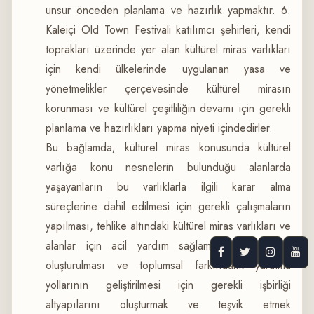
unsur önceden planlama ve hazırlık yapmaktır. 6.
Kaleiçi Old Town Festivali katılımcı şehirleri, kendi
toprakları üzerinde yer alan kültürel miras varlıkları
için kendi ülkelerinde uygulanan yasa ve
yönetmelikler çerçevesinde kültürel mirasın
korunması ve kültürel çeşitliliğin devamı için gerekli
planlama ve hazırlıkları yapma niyeti içindedirler.
Bu bağlamda; kültürel miras konusunda kültürel
varlığa konu nesnelerin bulunduğu alanlarda
yaşayanların bu varlıklarla ilgili karar alma
süreçlerine dahil edilmesi için gerekli çalışmaların
yapılması, tehlike altındaki kültürel miras varlıkları ve
alanlar için acil yardım sağlama çalışmalarının
oluşturulması ve toplumsal farkındalık yaratma
yollarının geliştirilmesi için gerekli işbirliği
altyapılarını oluşturmak ve teşvik etmek