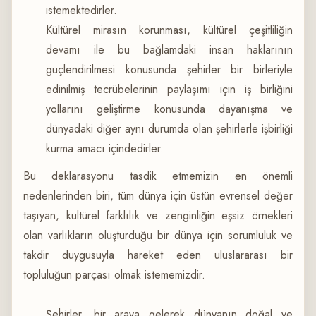
istemektedirler.
Kültürel mirasın korunması, kültürel çeşitliliğin
devamı ile bu bağlamdaki insan haklarının
güçlendirilmesi konusunda şehirler bir birleriyle
edinilmiş tecrübelerinin paylaşımı için iş birliğini
yollarını geliştirme konusunda dayanışma ve
dünyadaki diğer aynı durumda olan şehirlerle işbirliği
kurma amacı içindedirler.
Bu deklarasyonu tasdik etmemizin en önemli
nedenlerinden biri, tüm dünya için üstün evrensel değer
taşıyan, kültürel farklılık ve zenginliğin eşsiz örnekleri
olan varlıkların oluşturduğu bir dünya için sorumluluk ve
takdir duygusuyla hareket eden uluslararası bir
topluluğun parçası olmak istememizdir.
Şehirler, bir araya gelerek dünyanın doğal ve